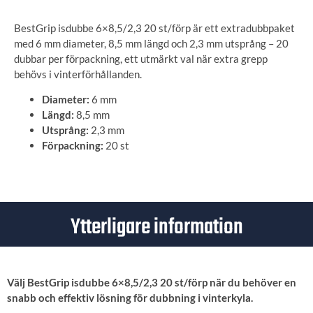
BestGrip isdubbe 6×8,5/2,3 20 st/förp är ett extradubbpaket
med 6 mm diameter, 8,5 mm längd och 2,3 mm utsprång – 20
dubbar per förpackning, ett utmärkt val när extra grepp
behövs i vinterförhållanden.
Diameter:
6 mm
Längd:
8,5 mm
Utsprång:
2,3 mm
Förpackning:
20 st
Ytterligare information
Välj BestGrip isdubbe 6×8,5/2,3 20 st/förp när du behöver en
snabb och effektiv lösning för dubbning i vinterkyla.