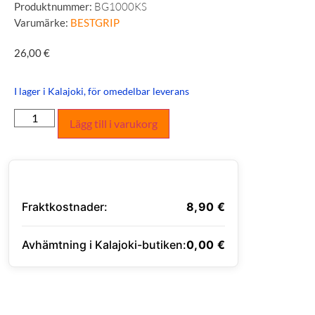
Produktnummer:
BG1000KS
Varumärke:
BESTGRIP
26,00
€
I lager i Kalajoki, för omedelbar leverans
Lägg till i varukorg
Fraktkostnader:
8,90
€
Avhämtning i Kalajoki-butiken:
0,00
€
ANGE LEVERANSADRESS