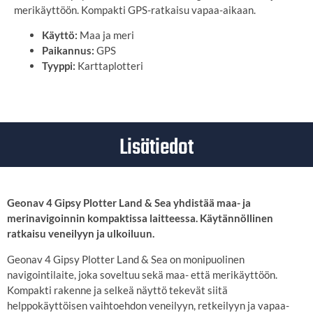
merikäyttöön. Kompakti GPS-ratkaisu vapaa-aikaan.
Käyttö:
Maa ja meri
Paikannus:
GPS
Tyyppi:
Karttaplotteri
Lisätiedot
Geonav 4 Gipsy Plotter Land & Sea yhdistää maa- ja
merinavigoinnin kompaktissa laitteessa. Käytännöllinen
ratkaisu veneilyyn ja ulkoiluun.
Geonav 4 Gipsy Plotter Land & Sea on monipuolinen
navigointilaite, joka soveltuu sekä maa- että merikäyttöön.
Kompakti rakenne ja selkeä näyttö tekevät siitä
helppokäyttöisen vaihtoehdon veneilyyn, retkeilyyn ja vapaa-