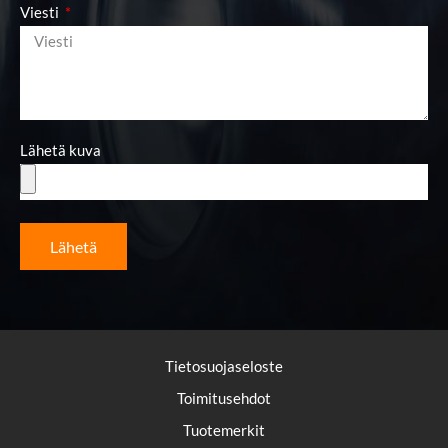
Viesti
Lähetä kuva
Lähetä
Tietosuojaseloste
Toimitusehdot
Tuotemerkit