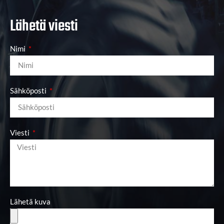
Lähetä viesti
Nimi
Sähköposti
Viesti
Lähetä kuva