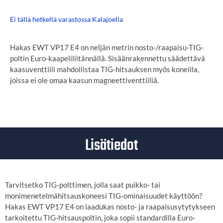
Ei tällä hetkellä varastossa Kalajoella
Hakas EWT VP17 E4 on neljän metrin nosto-/raapaisu-TIG-
poltin Euro-kaapeliliitännällä. Sisäänrakennettu säädettävä
kaasuventtiili mahdollistaa TIG-hitsauksen myös koneilla,
joissa ei ole omaa kaasun magneettiventtiiliä.
Lisätiedot
Tarvitsetko TIG-polttimen, jolla saat puikko- tai
monimenetelmähitsauskoneesi TIG-ominaisuudet käyttöön?
Hakas EWT VP17 E4 on laadukas nosto- ja raapaisusytytykseen
tarkoitettu TIG-hitsauspoltin, joka sopii standardilla Euro-