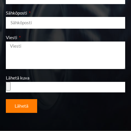
Sähköposti
Viesti
Lähetä kuva
Lähetä