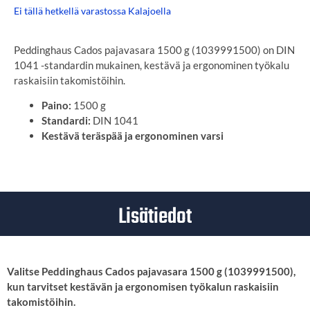
Ei tällä hetkellä varastossa Kalajoella
Peddinghaus Cados pajavasara 1500 g (1039991500) on DIN
1041 -standardin mukainen, kestävä ja ergonominen työkalu
raskaisiin takomistöihin.
Paino:
1500 g
Standardi:
DIN 1041
Kestävä teräspää ja ergonominen varsi
Lisätiedot
Valitse Peddinghaus Cados pajavasara 1500 g (1039991500),
kun tarvitset kestävän ja ergonomisen työkalun raskaisiin
takomistöihin.