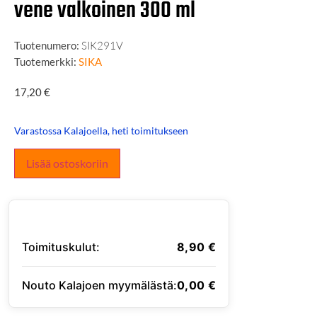
vene valkoinen 300 ml
Tuotenumero:
SIK291V
Tuotemerkki:
SIKA
17,20
€
Varastossa Kalajoella, heti toimitukseen
Lisää ostoskoriin
Toimituskulut:
8,90
€
Nouto Kalajoen myymälästä:
0,00
€