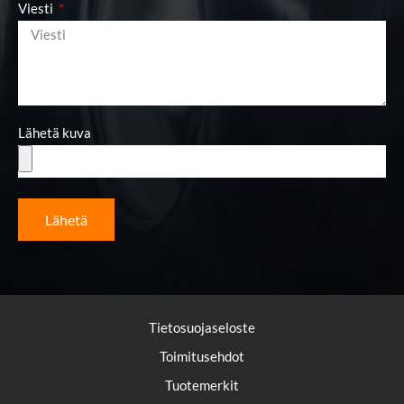
Viesti
Lähetä kuva
Lähetä
Tietosuojaseloste
Toimitusehdot
Tuotemerkit