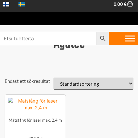
0,00
€
Agatec
Endast ett sökresultat
Mätstång för laser max. 2,4 m