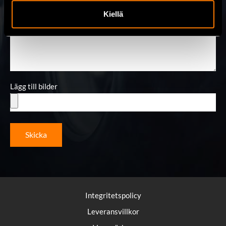
Kiellä
Meddelande
Lägg till bilder
Skicka
Integritetspolicy
Leveransvillkor