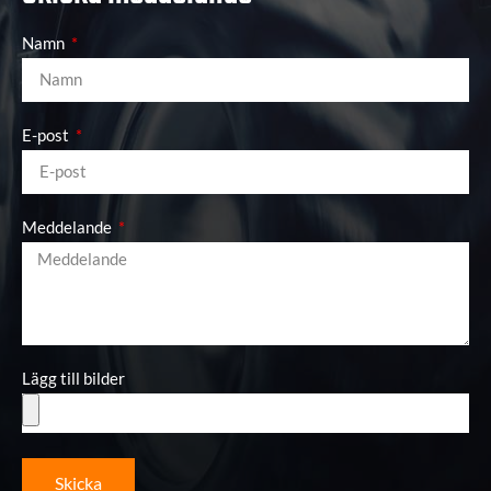
Namn
E-post
Meddelande
Lägg till bilder
Skicka