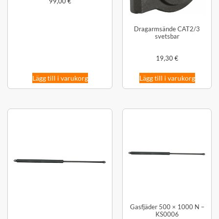
99,00
€
Dragarmsände CAT2/3
svetsbar
19,30
€
Lägg till i varukorg
Lägg till i varukorg
Gasfjäder 500 × 1000 N –
KS0006