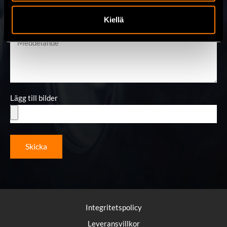
Kiellä
Meddelande
Lägg till bilder
Skicka
Integritetspolicy
Leveransvillkor