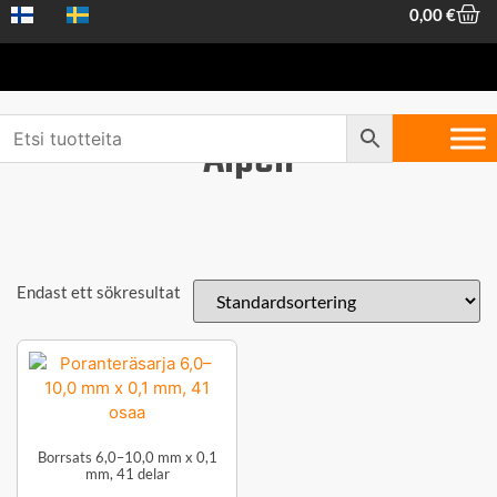
0,00
€
Alpen
Endast ett sökresultat
Borrsats 6,0–10,0 mm x 0,1
mm, 41 delar