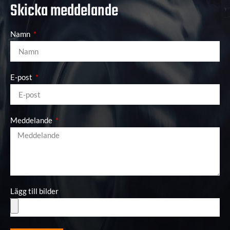
Skicka meddelande
Namn
E-post
Meddelande
Lägg till bilder