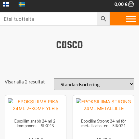
0,00
€
casco
Visar alla 2 resultat
Epoxilim snabb 24 ml 2-
Epoxilim Strong 24 ml för
komponent – SIK019
metall och sten – SIK021