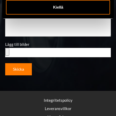
Kiellä
Meddelande
Lägg till bilder
Skicka
Integritetspolicy
Leveransvillkor