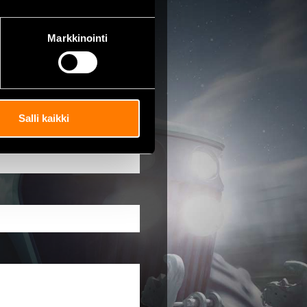
Markkinointi
e
Salli kaikki