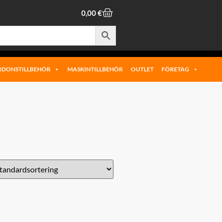
0,00
€
RDONSTILLBEHÖR
MASKINTILLBEHÖR
OUTLET
FÖRETAG