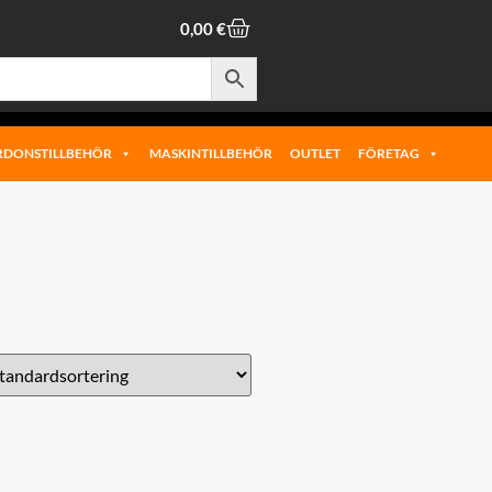
0,00
€
RDONSTILLBEHÖR
MASKINTILLBEHÖR
OUTLET
FÖRETAG