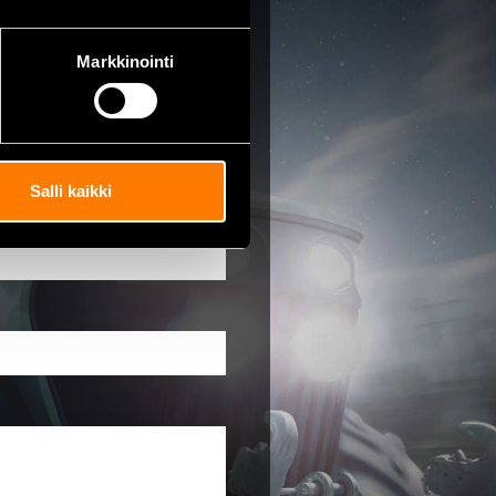
Markkinointi
e
Salli kaikki