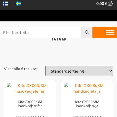
0,00
€
Kito
Visar alla 6 resultat
Kito CX003/3M
Kito CX005/3M
handkedjetelfer
handkedjetalja