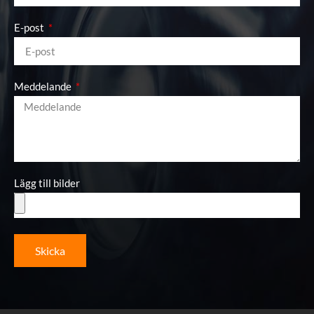
E-post
Meddelande
Lägg till bilder
Skicka