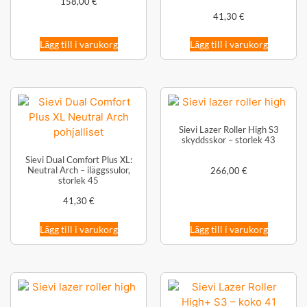
158,00
€
41,30
€
Lägg till i varukorg
Lägg till i varukorg
Sievi Lazer Roller High S3
skyddsskor – storlek 43
Sievi Dual Comfort Plus XL:
Neutral Arch – iläggssulor,
266,00
€
storlek 45
41,30
€
Lägg till i varukorg
Lägg till i varukorg