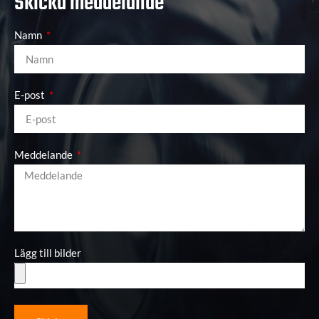
Skicka meddelande
Namn
E-post
Meddelande
Lägg till bilder