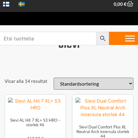
0,00
€
Sievi
Visar alla 14 resultat
Sievi AL Hit 7 XL+ S3 HRO –
storlek 46
Sievi Dual Comfort Plus XL
Neutral Arch innersula storlek
44