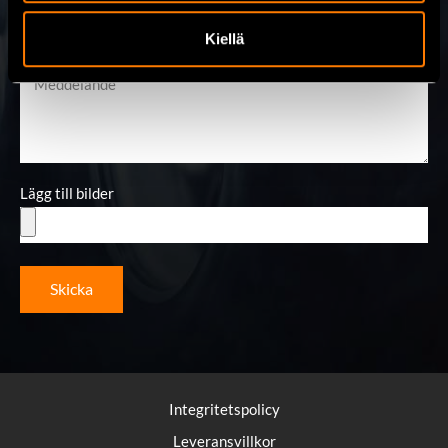
Kiellä
Meddelande
Lägg till bilder
Skicka
Integritetspolicy
Leveransvillkor