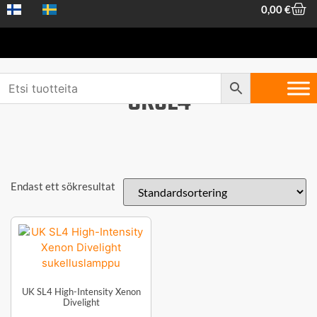
0,00
€
UKSL4
Endast ett sökresultat
UK SL4 High-Intensity Xenon
Divelight