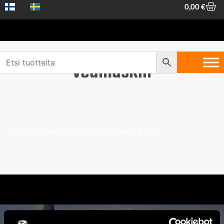
0,00
€
vedmaskin
It seems we can't find what you're looking for.