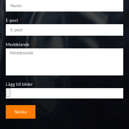
E-post
Meddelande
Lägg till bilder
Skicka