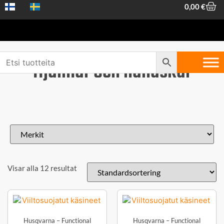
0,00
€
Hjälmar och handskar
Visar alla 12 resultat
Husqvarna – Functional
Husqvarna – Functional