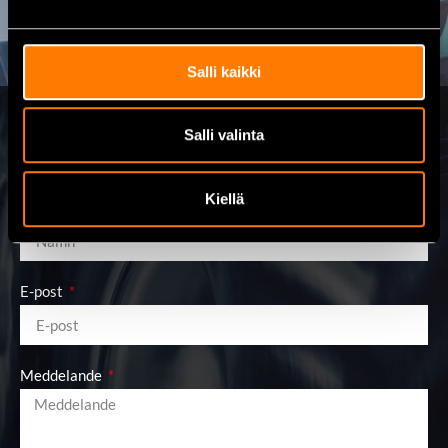
Salli kaikki
Salli valinta
Skicka meddelande
Kiellä
Namn
E-post
Meddelande