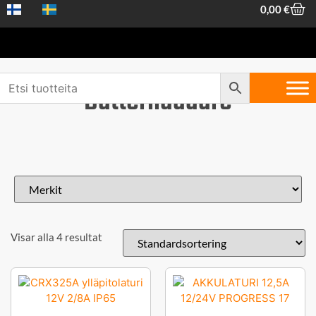
0,00
€
Batteriladdare
Visar alla 4 resultat