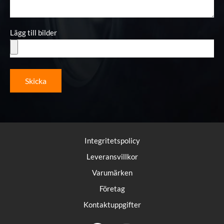
Lägg till bilder
Skicka
Integritetspolicy
Leveransvillkor
Varumärken
Företag
Kontaktuppgifter