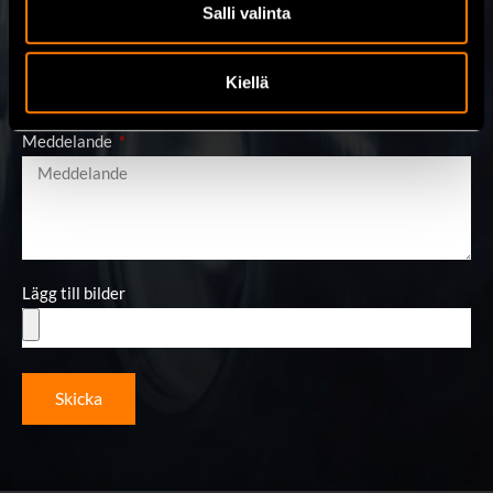
Salli valinta
E-post
Kiellä
Meddelande
Lägg till bilder
Skicka