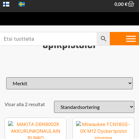
0,00
€
Spikpistoler
Visar alla 2 resultat