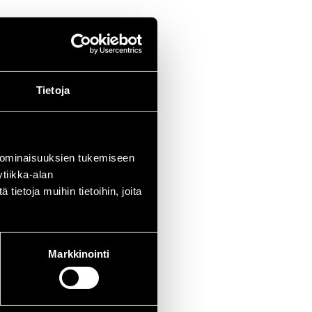
Tietoja
 ominaisuuksien tukemiseen
tiikka-alan
ietoja muihin tietoihin, joita
Markkinointi