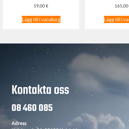
59,00
€
165,0
Lägg till i varukorg
Lägg till i v
Kontakta oss
08 460 085
Adress