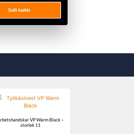
Salli kaikki
rbetshandskar VP Warm Black –
storlek 11