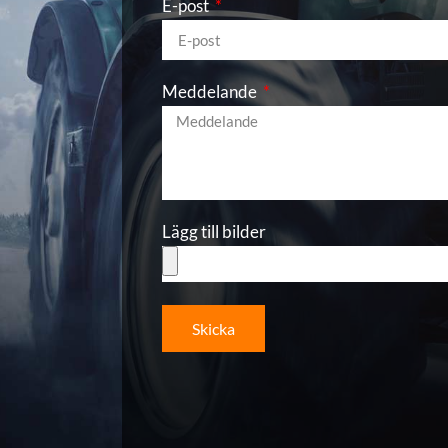
E-post
Meddelande
Lägg till bilder
Skicka