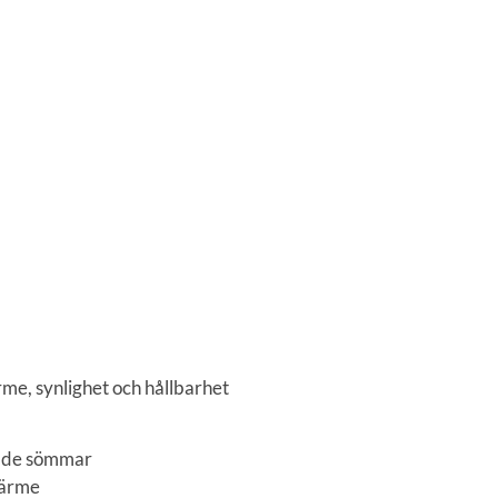
me, synlighet och hållbarhet
pade sömmar
värme