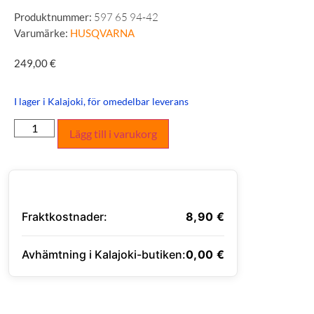
Produktnummer:
597 65 94-42
Varumärke:
HUSQVARNA
249,00
€
I lager i Kalajoki, för omedelbar leverans
Lägg till i varukorg
Fraktkostnader:
8,90
€
Avhämtning i Kalajoki-butiken:
0,00
€
ANGE LEVERANSADRESS