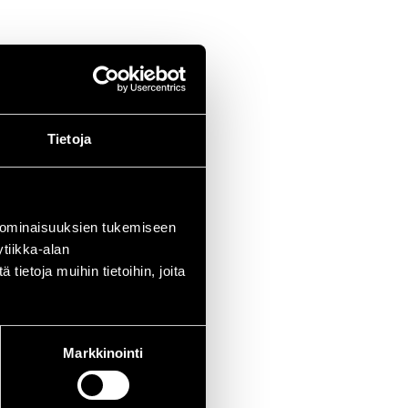
Tietoja
 ominaisuuksien tukemiseen
tiikka-alan
ietoja muihin tietoihin, joita
Markkinointi