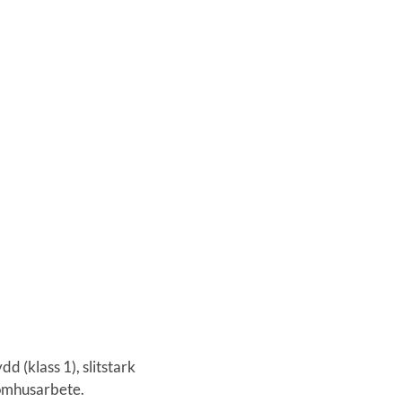
 (klass 1), slitstark
omhusarbete.