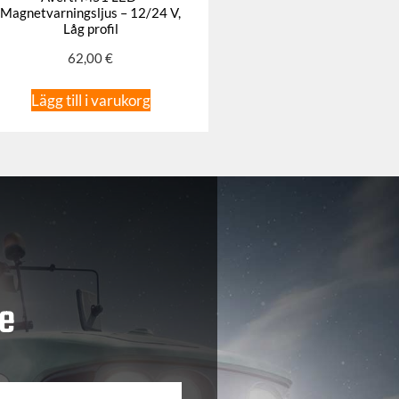
Magnetvarningsljus – 12/24 V,
Låg profil
62,00
€
Lägg till i varukorg
e