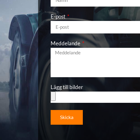
E-post
Meddelande
Lägg till bilder
Skicka