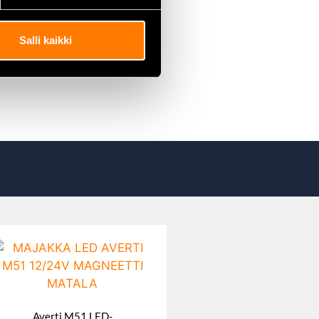
Salli kaikki
Averti M51 LED-