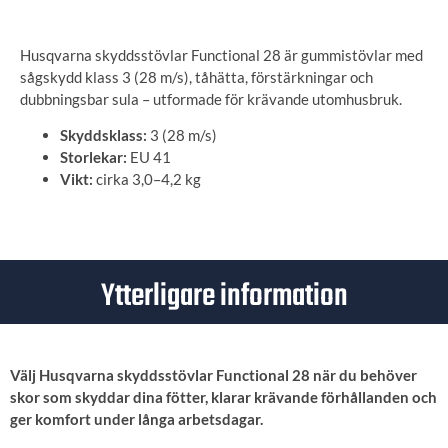
Husqvarna skyddsstövlar Functional 28 är gummistövlar med
sågskydd klass 3 (28 m/s), tåhätta, förstärkningar och
dubbningsbar sula – utformade för krävande utomhusbruk.
Skyddsklass:
3 (28 m/s)
Storlekar:
EU 41
Vikt:
cirka 3,0–4,2 kg
Ytterligare information
Välj Husqvarna skyddsstövlar Functional 28 när du behöver
skor som skyddar dina fötter, klarar krävande förhållanden och
ger komfort under långa arbetsdagar.