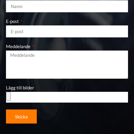
E-post
Meddelande
Lägg till bilder
Skicka