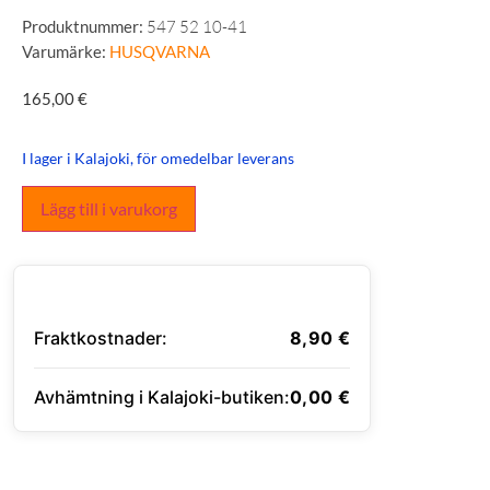
Produktnummer:
547 52 10-41
Varumärke:
HUSQVARNA
165,00
€
I lager i Kalajoki, för omedelbar leverans
Lägg till i varukorg
Fraktkostnader:
8,90
€
Avhämtning i Kalajoki-butiken:
0,00
€
ANGE LEVERANSADRESS