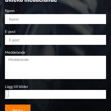
Namn
E-post
Meddelande
Lägg till bilder
Skicka