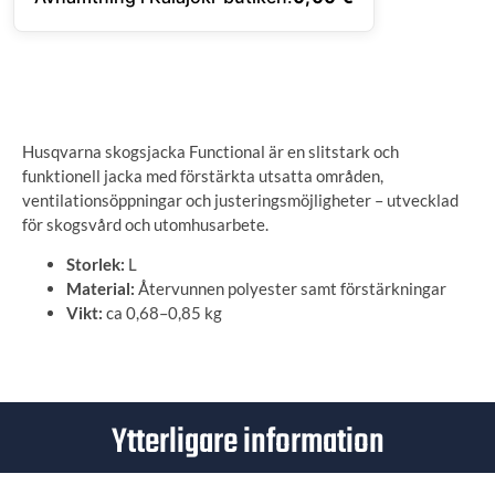
ANGE LEVERANSADRESS
Husqvarna skogsjacka Functional är en slitstark och
funktionell jacka med förstärkta utsatta områden,
ventilationsöppningar och justeringsmöjligheter – utvecklad
för skogsvård och utomhusarbete.
Storlek:
L
Material:
Återvunnen polyester samt förstärkningar
Vikt:
ca 0,68–0,85 kg
Ytterligare information