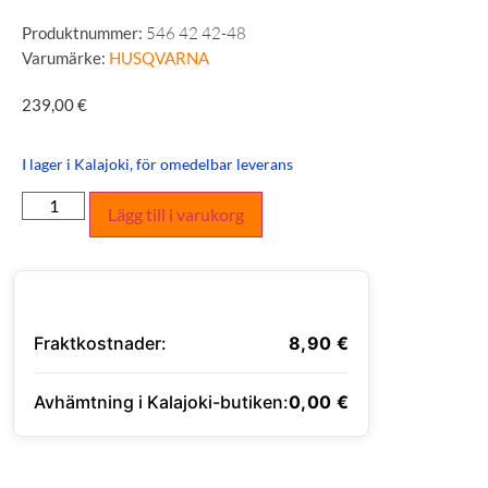
Produktnummer:
546 42 42-48
Varumärke:
HUSQVARNA
239,00
€
I lager i Kalajoki, för omedelbar leverans
Lägg till i varukorg
Fraktkostnader:
8,90
€
Avhämtning i Kalajoki-butiken:
0,00
€
ANGE LEVERANSADRESS