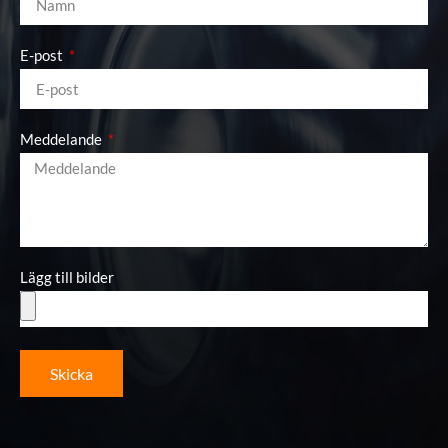
E-post
Meddelande
Lägg till bilder
Skicka