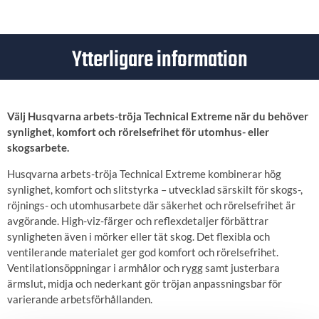
Ytterligare information
Välj Husqvarna arbets-tröja Technical Extreme när du behöver
synlighet, komfort och rörelsefrihet för utomhus- eller
skogsarbete.
Husqvarna arbets-tröja Technical Extreme kombinerar hög
synlighet, komfort och slitstyrka – utvecklad särskilt för skogs-,
röjnings- och utomhusarbete där säkerhet och rörelsefrihet är
avgörande. High-viz-färger och reflexdetaljer förbättrar
synligheten även i mörker eller tät skog. Det flexibla och
ventilerande materialet ger god komfort och rörelsefrihet.
Ventilationsöppningar i armhålor och rygg samt justerbara
ärmslut, midja och nederkant gör tröjan anpassningsbar för
varierande arbetsförhållanden.