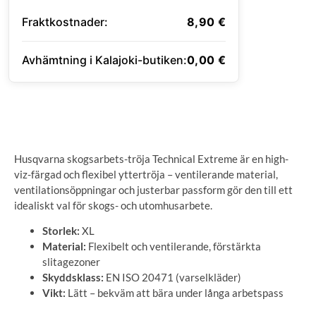
Fraktkostnader:
8,90
€
Avhämtning i Kalajoki-butiken:
0,00
€
ANGE LEVERANSADRESS
Husqvarna skogsarbets-tröja Technical Extreme är en high-
viz-färgad och flexibel yttertröja – ventilerande material,
ventilationsöppningar och justerbar passform gör den till ett
idealiskt val för skogs- och utomhusarbete.
Storlek:
XL
Material:
Flexibelt och ventilerande, förstärkta
slitagezoner
Skyddsklass:
EN ISO 20471 (varselkläder)
Vikt:
Lätt – bekväm att bära under långa arbetspass