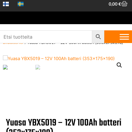
0,00
€
Hem
/
Fordonstillbehör
/
Batterier
/
12V fordonsbatterier
/
12V
bilbatterier
/ Yuasa YBX5019 – 12V 100Ah batteri (353x175x190)
Yuasa YBX5019 – 12V 100Ah batteri