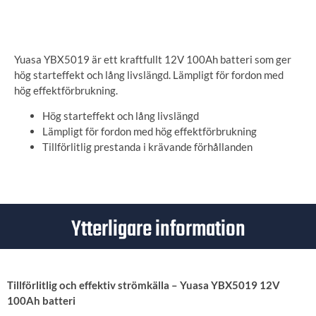
ANGE LEVERANSADRESS
Yuasa YBX5019 är ett kraftfullt 12V 100Ah batteri som ger
hög starteffekt och lång livslängd. Lämpligt för fordon med
hög effektförbrukning.
Hög starteffekt och lång livslängd
Lämpligt för fordon med hög effektförbrukning
Tillförlitlig prestanda i krävande förhållanden
Ytterligare information
Tillförlitlig och effektiv strömkälla – Yuasa YBX5019 12V
100Ah batteri