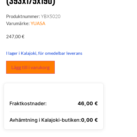
(393x175x190)
Produktnummer:
YBX5020
Varumärke:
YUASA
247,00
€
I lager i Kalajoki, för omedelbar leverans
Lägg till i varukorg
Fraktkostnader:
46,00
€
Avhämtning i Kalajoki-butiken:
0,00
€