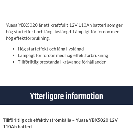
ANGE LEVERANSADRESS
Yuasa YBX5020 är ett kraftfullt 12V 110Ah batteri som ger
hög starteffekt och lång livslängd. Lämpligt för fordon med
hög effektförbrukning.
Hög starteffekt och lång livslängd
Lämpligt för fordon med hög effektförbrukning
Tillförlitlig prestanda i krävande förhållanden
Ytterligare information
Tillförlitlig och effektiv strömkälla – Yuasa YBX5020 12V
110Ah batteri