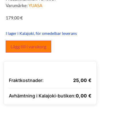
Varumärke:
YUASA
179,00
€
I lager i Kalajoki, för omedelbar leverans
Lägg till i varukorg
Fraktkostnader:
25,00
€
Avhämtning i Kalajoki-butiken:
0,00
€
ANGE LEVERANSADRESS