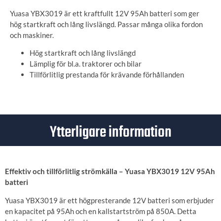
Yuasa YBX3019 är ett kraftfullt 12V 95Ah batteri som ger
hög startkraft och lång livslängd. Passar många olika fordon
och maskiner.
Hög startkraft och lång livslängd
Lämplig för bl.a. traktorer och bilar
Tillförlitlig prestanda för krävande förhållanden
Ytterligare information
Effektiv och tillförlitlig strömkälla – Yuasa YBX3019 12V 95Ah
batteri
Yuasa YBX3019 är ett högpresterande 12V batteri som erbjuder
en kapacitet på 95Ah och en kallstartström på 850A. Detta