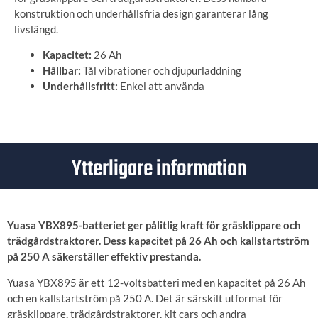
konstruktion och underhållsfria design garanterar lång
livslängd.
Kapacitet:
26 Ah
Hållbar:
Tål vibrationer och djupurladdning
Underhållsfritt:
Enkel att använda
Ytterligare information
Yuasa YBX895-batteriet ger pålitlig kraft för gräsklippare och
trädgårdstraktorer. Dess kapacitet på 26 Ah och kallstartström
på 250 A säkerställer effektiv prestanda.
Yuasa YBX895 är ett 12-voltsbatteri med en kapacitet på 26 Ah
och en kallstartström på 250 A. Det är särskilt utformat för
gräsklippare, trädgårdstraktorer, kit cars och andra