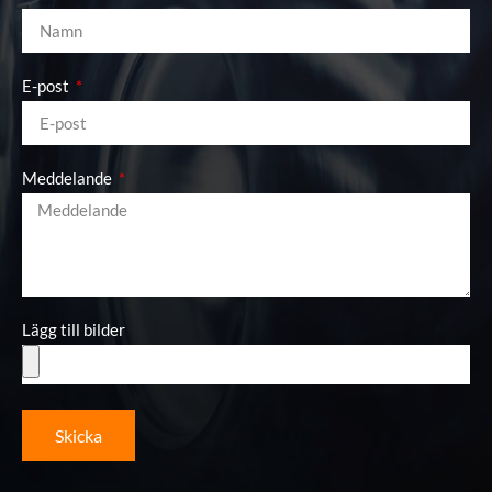
E-post
Meddelande
Lägg till bilder
Skicka