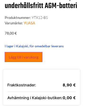
underhållsfritt AGM-batteri
Produktnummer:
YTX12-BS
Varumärke:
YUASA
78,00
€
I lager i Kalajoki, för omedelbar leverans
Lägg till i varukorg
Fraktkostnader:
8,90
€
Avhämtning i Kalajoki-butiken:
0,00
€