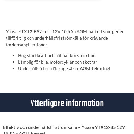
ANGE LEVERANSADRESS
Yuasa YTX12-BS är ett 12V 10,5Ah AGM-batteri som ger en
tillförlitlig och underhållsfri strömkälla för krävande
fordonsapplikationer.
Hög startkraft och hållbar konstruktion
Lämplig för bl.a. motorcyklar och skotrar
Underhållsfri och läckagesäker AGM-teknologi
Ytterligare information
Effektiv och underhållsfri strömkälla – Yuasa YTX12-BS 12V
10,5Ah AGM-batteri