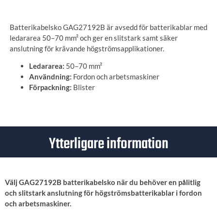
Batterikabelsko GAG27192B är avsedd för batterikablar med
ledararea 50–70 mm² och ger en slitstark samt säker
anslutning för krävande högströmsapplikationer.
Ledararea:
50–70 mm²
Användning:
Fordon och arbetsmaskiner
Förpackning:
Blister
Ytterligare information
Välj GAG27192B batterikabelsko när du behöver en pålitlig
och slitstark anslutning för högströmsbatterikablar i fordon
och arbetsmaskiner.