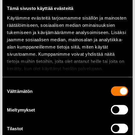
Tämä sivusto käyttää evästeitä
Tekniska data
Käytämme evästeitä tarjoamamme sisällön ja mainosten
räätälöimiseen, sosiaalisen median ominaisuuksien
Ledararea:
50–70 mm²
tukemiseen ja kävijämäärämme analysoimiseen. Lisäksi
Typ:
Batterikabelsko
jaamme sosiaalisen median, mainosalan ja analytiikka-
Förpackning:
Blister
alan kumppaneillemme tietoja siitä, miten käytät
Produktkod:
GAG27192B
sivustoamme. Kumppanimme voivat yhdistää näitä
tietoja muihin tietoihin, joita olet antanut heille tai joita on
Användningsområden
kerätty, kun olet käyttänyt heidän palvelujaan.
Fordon:
Anslutningar i batteri- och startsystem
Arbetsmaskiner:
Traktorer, grävmaskiner och andra tunga
Suostumuksen
maskiner
Välttämätön
valinta
Industri:
Högströmsinstallationer med batterier
Service och reparation:
Byte och uppgradering av
Mieltymykset
batterikablar
Alla batterikabelskor och tillbehör hittar du här
Tilastot