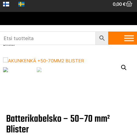
0,00
€
Hem
/
Fordonstillbehör
/
Batterier
/ Batterikabelsko – 50–70 mm²
Blister
Batterikabelsko – 50–70 mm²
Blister