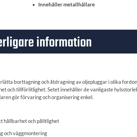
Innehåller metallhållare
erligare information
erlätta borttagning och åtdragning av oljepluggar i olika fordon
 och tillförlitlighet. Setet innehåller de vanligaste hylsstorl
aren gör förvaring och organisering enkel.
hållbarhet och pålitlighet
ing och väggmontering