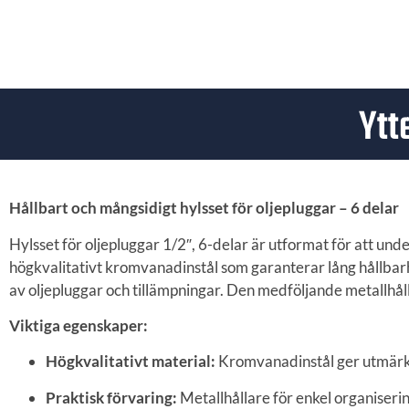
Ytt
Hållbart och mångsidigt hylsset för oljepluggar – 6 delar
Hylsset för oljepluggar 1/2″, 6-delar är utformat för att und
högkvalitativt kromvanadinstål som garanterar lång hållbarhet
av oljepluggar och tillämpningar. Den medföljande metallhåll
Viktiga egenskaper:
Högkvalitativt material:
Kromvanadinstål ger utmärkt 
Praktisk förvaring:
Metallhållare för enkel organiser