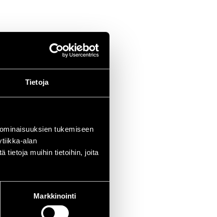
Tietoja
 ominaisuuksien tukemiseen
tiikka-alan
ietoja muihin tietoihin, joita
Markkinointi