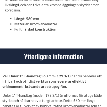
livslängd, och den trivalenta krombeläggningen skyddar mot
korrosion.
Längd:
560 mm
Material:
Kromvanadinstål
Fullt härdad konstruktion
Ytterligare information
Välj Unior 1″ T-handtag 560 mm (199.3/1) när du behöver ett
hållbart och pålitligt verktyg som levererar effektivt
vridmoment i krävande arbetsuppgifter.
Unior 1″ T-handtag (modell 199.3/1) är utformat för att ge både
styrka och hållbarhet vid tungt arbete. Detta 560 mm långa
handtag är tillverkat av högkvalitativt kromvanadinstål som är