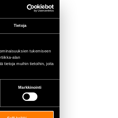
Tietoja
 ominaisuuksien tukemiseen
tiikka-alan
ietoja muihin tietoihin, joita
Markkinointi