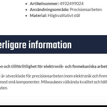
Artikelnummer:
4932499024
Användningsområde:
Precisionsarbeten
Material:
Högkvalitativt stål
erligare information
 och tillförlitlighet för elektronik- och finmekaniska arbe
r utvecklade för precisionsarbeten inom elektronik och finm
e med små komponenter. Milwaukees välkända kvalitet och hål
nden.