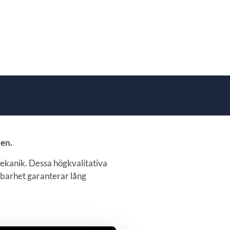
ten.
ekanik. Dessa högkvalitativa
lbarhet garanterar lång