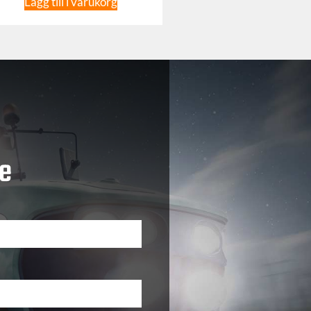
Lägg till i varukorg
e