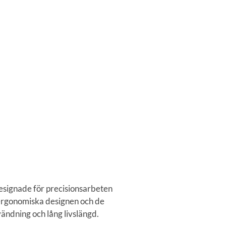
signade för precisionsarbeten
 ergonomiska designen och de
ndning och lång livslängd.