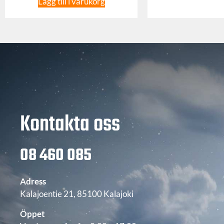
Lägg till i varukorg
Kontakta oss
08 460 085
Adress
Kalajoentie 21, 85100 Kalajoki
Öppet