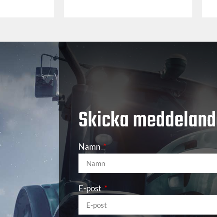
Skicka meddeland
Namn
E-post