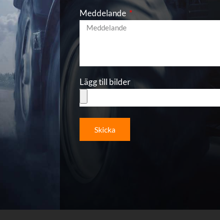
Meddelande
Lägg till bilder
Skicka