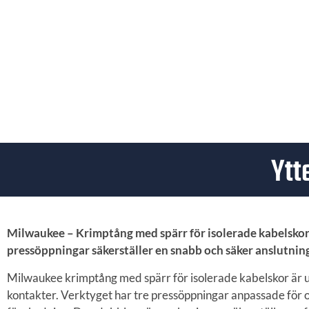
Ytt
Milwaukee – Krimptång med spärr för isolerade kabelsko
pressöppningar säkerställer en snabb och säker anslutning
Milwaukee krimptång med spärr för isolerade kabelskor är utv
kontakter. Verktyget har tre pressöppningar anpassade för 