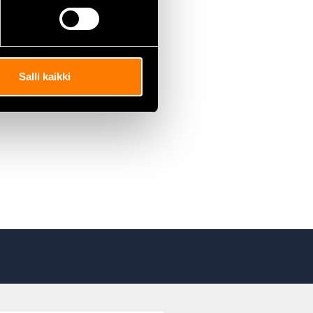
Salli kaikki