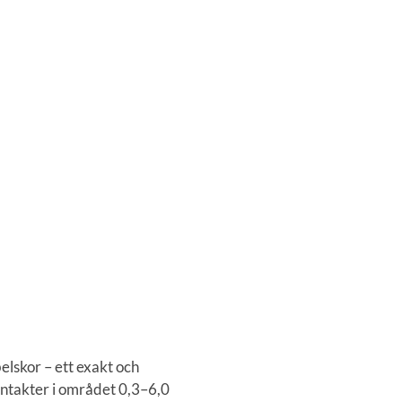
lskor – ett exakt och
ontakter i området 0,3–6,0