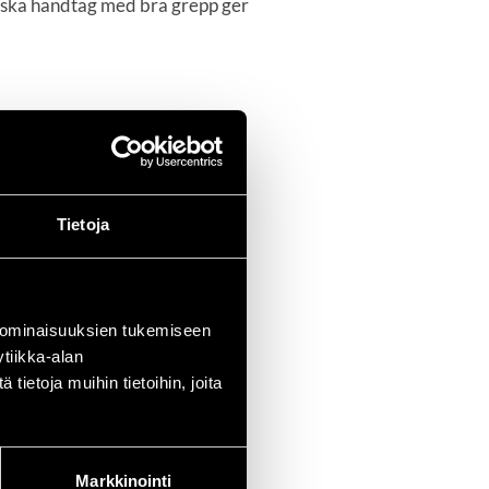
miska handtag med bra grepp ger
Tietoja
 ominaisuuksien tukemiseen
tiikka-alan
ietoja muihin tietoihin, joita
Markkinointi