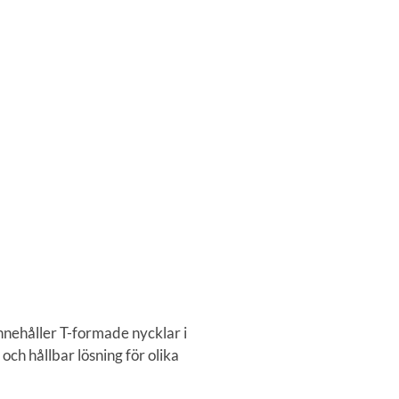
nehåller T-formade nycklar i
ch hållbar lösning för olika