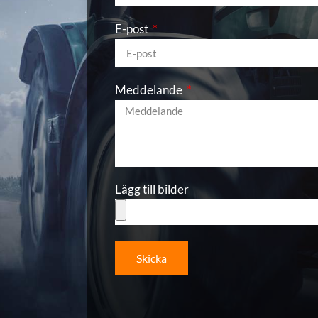
E-post
Meddelande
Lägg till bilder
Skicka