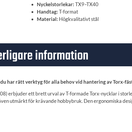
Nyckelstorlekar:
TX9–TX40
Handtag:
T-format
Material:
Högkvalitativt stål
erligare information
du har rätt verktyg för alla behov vid hantering av Torx-fä
) erbjuder ett brett urval av T-formade Torx-nycklar i stor
r även utmärkt för krävande hobbybruk. Den ergonomiska desi