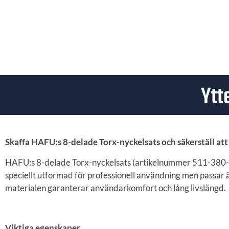
Ytt
Skaffa HAFU:s 8-delade Torx-nyckelsats och säkerställ att 
HAFU:s 8-delade Torx-nyckelsats (artikelnummer 511-380-08
speciellt utformad för professionell användning men passa
materialen garanterar användarkomfort och lång livslängd.
Viktiga egenskaper