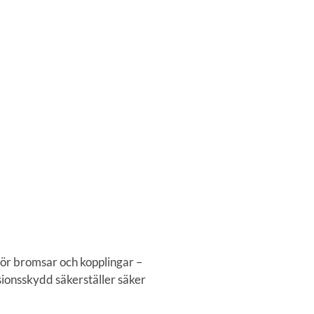
för bromsar och kopplingar –
sionsskydd säkerställer säker