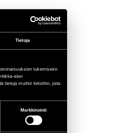
Tietoja
 ominaisuuksien tukemiseen
tiikka-alan
ietoja muihin tietoihin, joita
Markkinointi