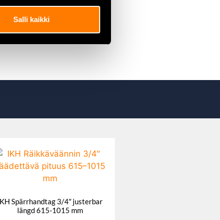
Salli kaikki
IKH Spärrhandtag 3/4″ justerbar
längd 615-1015 mm