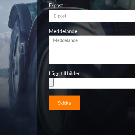
E-post
Meddelande
Lägg till bilder
Skicka