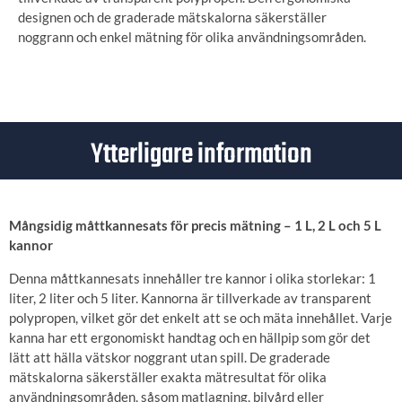
designen och de graderade mätskalorna säkerställer
noggrann och enkel mätning för olika användningsområden.
Ytterligare information
Mångsidig måttkannesats för precis mätning – 1 L, 2 L och 5 L
kannor
Denna måttkannesats innehåller tre kannor i olika storlekar: 1
liter, 2 liter och 5 liter. Kannorna är tillverkade av transparent
polypropen, vilket gör det enkelt att se och mäta innehållet. Varje
kanna har ett ergonomiskt handtag och en hällpip som gör det
lätt att hälla vätskor noggrant utan spill. De graderade
mätskalorna säkerställer exakta mätresultat för olika
användningsområden, såsom matlagning, bilvård eller