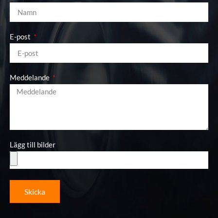
E-post
Meddelande
Lägg till bilder
Skicka