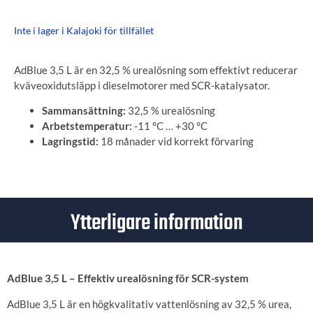
Inte i lager i Kalajoki för tillfället
AdBlue 3,5 L är en 32,5 % urealösning som effektivt reducerar
kväveoxidutsläpp i dieselmotorer med SCR-katalysator.
Sammansättning:
32,5 % urealösning
Arbetstemperatur:
-11 °C … +30 °C
Lagringstid:
18 månader vid korrekt förvaring
Ytterligare information
AdBlue 3,5 L – Effektiv urealösning för SCR-system
AdBlue 3,5 L är en högkvalitativ vattenlösning av 32,5 % urea,