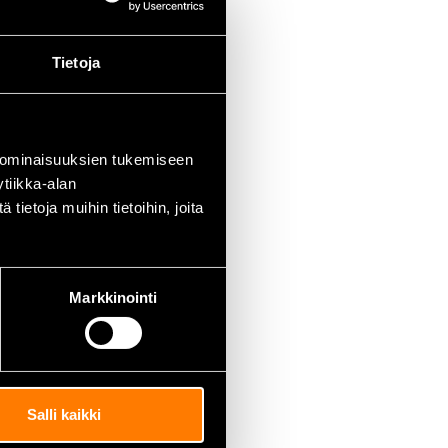
Tietoja
 ominaisuuksien tukemiseen
tiikka-alan
ietoja muihin tietoihin, joita
Markkinointi
Salli kaikki