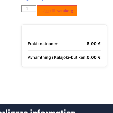
Lägg till i varukorg
Fraktkostnader:
8,90
€
Avhämtning i Kalajoki-butiken:
0,00
€
ANGE LEVERANSADRESS