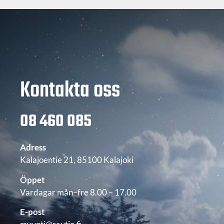
Kontakta oss
08 460 085
Adress
Kalajoentie 21, 85100 Kalajoki
Öppet
Vardagar mån–fre 8.00 – 17.00
E-post