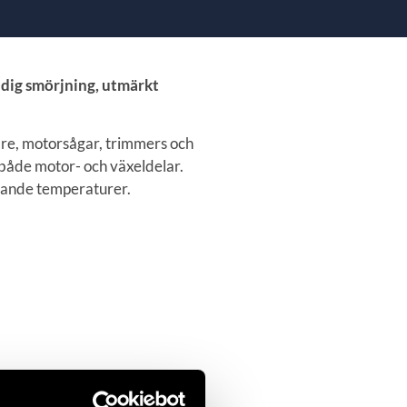
sidig smörjning, utmärkt
are, motorsågar, trimmers och
 både motor- och växeldelar.
ierande temperaturer.