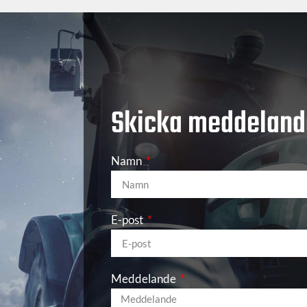
Skicka meddeland
Namn
E-post
Meddelande