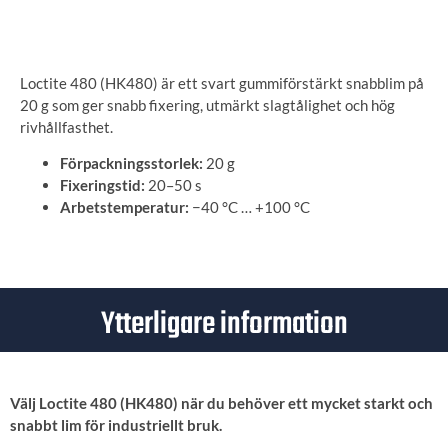
ANGE LEVERANSADRESS
Loctite 480 (HK480) är ett svart gummiförstärkt snabblim på
20 g som ger snabb fixering, utmärkt slagtålighet och hög
rivhållfasthet.
Förpackningsstorlek:
20 g
Fixeringstid:
20–50 s
Arbetstemperatur:
−40 °C … +100 °C
Ytterligare information
Välj Loctite 480 (HK480) när du behöver ett mycket starkt och
snabbt lim för industriellt bruk.