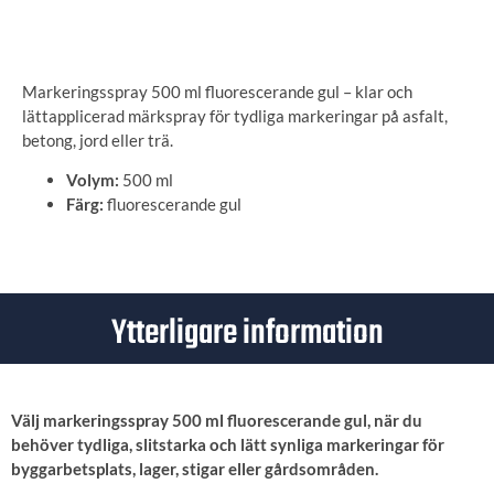
ANGE LEVERANSADRESS
Markeringsspray 500 ml fluorescerande gul – klar och
lättapplicerad märkspray för tydliga markeringar på asfalt,
betong, jord eller trä.
Volym:
500 ml
Färg:
fluorescerande gul
Ytterligare information
Välj markeringsspray 500 ml fluorescerande gul, när du
behöver tydliga, slitstarka och lätt synliga markeringar för
byggarbetsplats, lager, stigar eller gårdsområden.