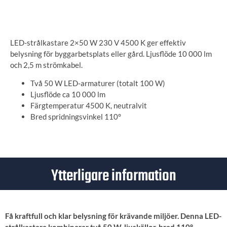
ANGE LEVERANSADRESS
LED-strålkastare 2×50 W 230 V 4500 K ger effektiv
belysning för byggarbetsplats eller gård. Ljusflöde 10 000 lm
och 2,5 m strömkabel.
Två 50 W LED-armaturer (totalt 100 W)
Ljusflöde ca 10 000 lm
Färgtemperatur 4500 K, neutralvit
Bred spridningsvinkel 110°
Ytterligare information
Få kraftfull och klar belysning för krävande miljöer. Denna LED-