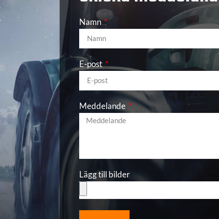
Namn
E-post
Meddelande
Lägg till bilder