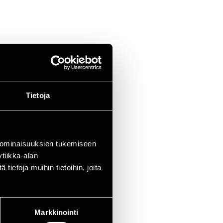
Tietoja
 ominaisuuksien tukemiseen
tiikka-alan
ietoja muihin tietoihin, joita
Markkinointi