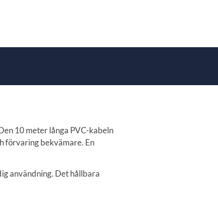
. Den 10 meter långa PVC-kabeln
h förvaring bekvämare. En
dig användning. Det hållbara