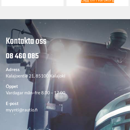
Kontakta oss
08 460 085
Adress
Kalajoentie 21, 85100 Kalajoki
Öppet
Vardagar mån–fre 8.00 – 17.00
E-post
myynti@rautio.fi