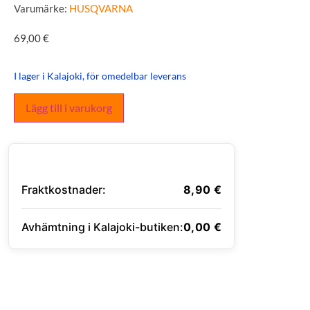
Varumärke:
HUSQVARNA
69,00
€
I lager i Kalajoki, för omedelbar leverans
Lägg till i varukorg
Fraktkostnader:
8,90
€
Avhämtning i Kalajoki-butiken:
0,00
€
ANGE LEVERANSADRESS