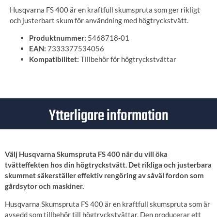
Husqvarna FS 400 är en kraftfull skumspruta som ger rikligt
och justerbart skum för användning med högtryckstvätt.
Produktnummer:
5468718-01
EAN:
7333377534056
Kompatibilitet:
Tillbehör för högtryckstvättar
Ytterligare information
Välj Husqvarna Skumspruta FS 400 när du vill öka
tvätteffekten hos din högtryckstvätt. Det rikliga och justerbara
skummet säkerställer effektiv rengöring av såväl fordon som
gårdsytor och maskiner.
Husqvarna Skumspruta FS 400 är en kraftfull skumspruta som är
avsedd som tillbehör till högtryckstvättar. Den producerar ett