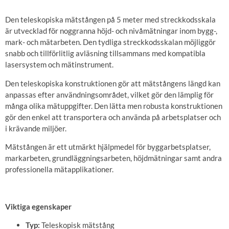
Den teleskopiska mätstången på 5 meter med streckkodsskala
är utvecklad för noggranna höjd- och nivåmätningar inom bygg-,
mark- och mätarbeten. Den tydliga streckkodsskalan möjliggör
snabb och tillförlitlig avläsning tillsammans med kompatibla
lasersystem och mätinstrument.
Den teleskopiska konstruktionen gör att mätstångens längd kan
anpassas efter användningsområdet, vilket gör den lämplig för
många olika mätuppgifter. Den lätta men robusta konstruktionen
gör den enkel att transportera och använda på arbetsplatser och
i krävande miljöer.
Mätstången är ett utmärkt hjälpmedel för byggarbetsplatser,
markarbeten, grundläggningsarbeten, höjdmätningar samt andra
professionella mätapplikationer.
Viktiga egenskaper
Typ:
Teleskopisk mätstång