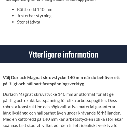
Käftbredd 140 mm
Justerbar styrning
Stor städyta
Ytterligare information
Välj Durlach Magnat skruvstycke 140 mm när du behöver ett
pålitligt och hållbart fastspänningsverktyg.
Durlach Magnat skruvstycke 140 mm är utformat för att ge
pålitlig och exakt fastspänning för olika arbetsuppgifter. Dess
robusta konstruktion och högkvalitativa material garanterar
lång livslängd och hållbarhet även under krävande förhållanden.
Med en käftbredd på 140 mm kan arbetsstycken i olika storlekar
spännas fast stadigt, vilket gör den till ett idealiskt verktyg för