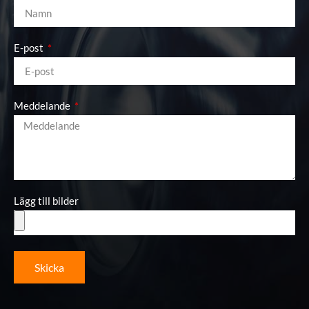
E-post
Meddelande
Lägg till bilder
Skicka