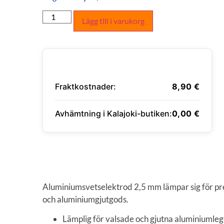
Lägg till i varukorg
Fraktkostnader:
8,90
€
Avhämtning i Kalajoki-butiken:
0,00
€
ANGE LEVERANSADRESS
Aluminiumsvetselektrod 2,5 mm lämpar sig för pr
och aluminiumgjutgods.
Lämplig för valsade och gjutna aluminiumleg