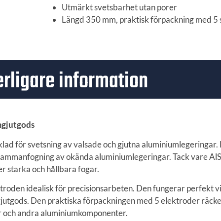
Utmärkt svetsbarhet utan porer
Längd 350 mm, praktisk förpackning med 5 
erligare information
mgjutgods
ad för svetsning av valsade och gjutna aluminiumlegeringar.
r sammanfogning av okända aluminiumlegeringar. Tack vare AlSi
r starka och hållbara fogar.
oden idealisk för precisionsarbeten. Den fungerar perfekt vi
utgods. Den praktiska förpackningen med 5 elektroder räcker 
er och andra aluminiumkomponenter.