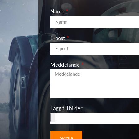
Namn
E-post
Meddelande
Lägg till bilder
Skicka