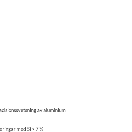
ecisionssvetsning av aluminium
eringar med Si > 7 %