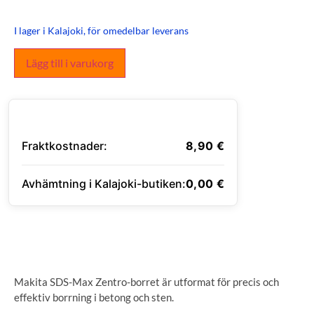
I lager i Kalajoki, för omedelbar leverans
Lägg till i varukorg
Fraktkostnader:
8,90
€
Avhämtning i Kalajoki-butiken:
0,00
€
ANGE LEVERANSADRESS
Makita SDS-Max Zentro-borret är utformat för precis och
effektiv borrning i betong och sten.