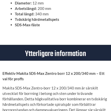
Diameter:
12 mm
Arbetslängd:
200 mm
Total längd:
340 mm
Tvåskärig hårdmetallspets
SDS-Max-fäste
Ytterligare information
Effektiv Makita SDS-Max Zentro borr 12 x 200/340 mm – Ett
val för proffs
Makita SDS-Max Zentro-borr 12 x 200/340 mm är särskilt
utvecklat för borrning i betong och sten under krävande
förhållanden. Detta högkvalitativa borr kombinerar en tvåskärig
hårdmetallspets och förkortade spiralspår som förbättrar
borrprestandan och dammevakueringen. Det lämpar sig särskilt